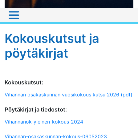
Kokouskutsut ja
pöytäkirjat
Kokouskutsut:
Vihannan osakaskunnan vuosikokous kutsu 2026 (pdf)
Pöytäkirjat ja tiedostot:
Vihannanok-yleinen-kokous-2024
Vihannan-osakaskunnan-kokous-06052023