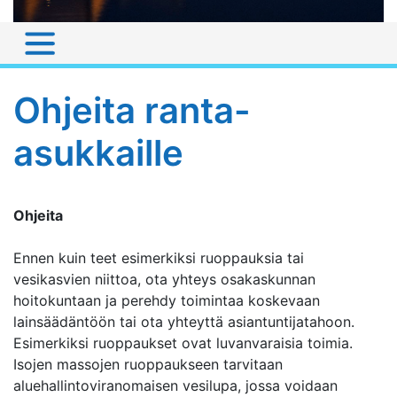
Ohjeita ranta-
asukkaille
Ohjeita
Ennen kuin teet esimerkiksi ruoppauksia tai
vesikasvien niittoa, ota yhteys osakaskunnan
hoitokuntaan ja perehdy toimintaa koskevaan
lainsäädäntöön tai ota yhteyttä asiantuntijatahoon.
Esimerkiksi ruoppaukset ovat luvanvaraisia toimia.
Isojen massojen ruoppaukseen tarvitaan
aluehallintoviranomaisen vesilupa, jossa voidaan